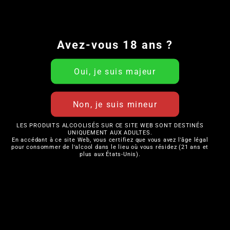
Avez-vous 18 ans ?
LES PRODUITS ALCOOLISÉS SUR CE SITE WEB SONT DESTINÉS
UNIQUEMENT AUX ADULTES.
En accédant à ce site Web, vous certifiez que vous avez l'âge légal
pour consommer de l'alcool dans le lieu où vous résidez (21 ans et
plus aux États-Unis).
Enregistrer mon nom, mon e-mail et mon
site dans le navigateur pour mon prochain
commentaire.